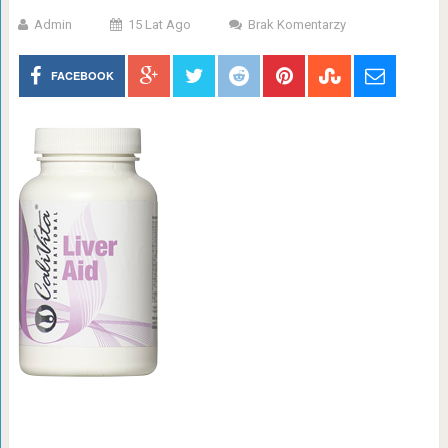
Admin
15 Lat Ago
Brak Komentarzy
FACEBOOK