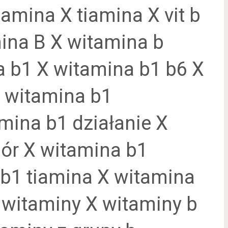
amina X tiamina X vit b
ina B X witamina b
 b1 X witamina b1 b6 X
 witamina b1
ina b1 działanie X
ór X witamina b1
 b1 tiamina X witamina
witaminy X witaminy b