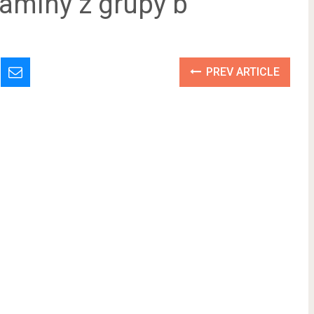
taminy z grupy b
PREV ARTICLE