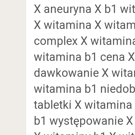
X aneuryna X b1 wit
X witamina X witam
complex X witamina
witamina b1 cena X
dawkowanie X witam
witamina b1 niedob
tabletki X witamina
b1 występowanie X 