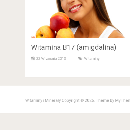
Witamina B17 (amigdalina)
22 Września 2010
Witaminy
Witaminy i Minerały
Copyright © 2026. Theme by
MyThe