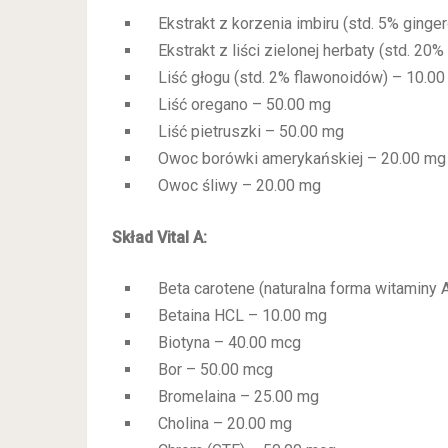
Ekstrakt z korzenia imbiru (std. 5% ginger
Ekstrakt z liści zielonej herbaty (std. 20%
Liść głogu (std. 2% flawonoidów) – 10.0
Liść oregano – 50.00 mg
Liść pietruszki – 50.00 mg
Owoc borówki amerykańskiej – 20.00 mg
Owoc śliwy – 20.00 mg
Skład Vital A:
Beta carotene (naturalna forma witaminy 
Betaina HCL – 10.00 mg
Biotyna – 40.00 mcg
Bor – 50.00 mcg
Bromelaina – 25.00 mg
Cholina – 20.00 mg