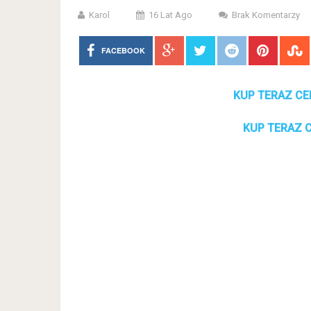
Karol
16 Lat Ago
Brak Komentarzy
FACEBOOK
KUP TERAZ CE
KUP TERAZ C