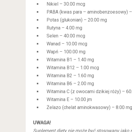
Nikiel – 30.00 mcg
PABA (kwas para – aminobenzoesowy) –
Potas (glukonian) – 20.00 mg
Rutyna – 4.00 mg
Selen – 40.00 mcg
Wanad – 10.00 mcg
Wapń – 100.00 mg
Witamina B1 – 1.40 mg
Witamina B12 – 1.00 mcg
Witamina B2 – 1.60 mg
Witamina B6 – 2.00 mg
Witamina C (z owocami dzikiej róży) – 60
Witamina E – 10.00 jm
Żelazo (chelat aminokwasowy) – 8.00 m
UWAGA!
Suplement diety nie może być stosowany jako s