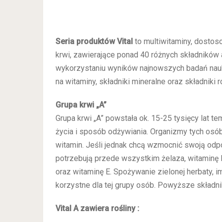
Seria produktów Vital
to multiwitaminy, dostos
krwi, zawierające ponad 40 różnych składników 
wykorzystaniu wyników najnowszych badań nau
na witaminy, składniki mineralne oraz składniki r
Grupa krwi „A”
Grupa krwi „A” powstała ok. 15-25 tysięcy lat tem
życia i sposób odżywiania. Organizmy tych osób
witamin. Jeśli jednak chcą wzmocnić swoją odp
potrzebują przede wszystkim żelaza, witaminę B
oraz witaminę E. Spożywanie zielonej herbaty, im
korzystne dla tej grupy osób. Powyższe składni
Vital A zawiera rośliny :