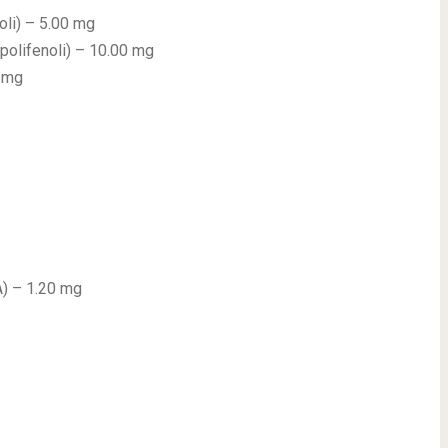
oli) – 5.00 mg
 polifenoli) – 10.00 mg
0 mg
A) – 1.20 mg