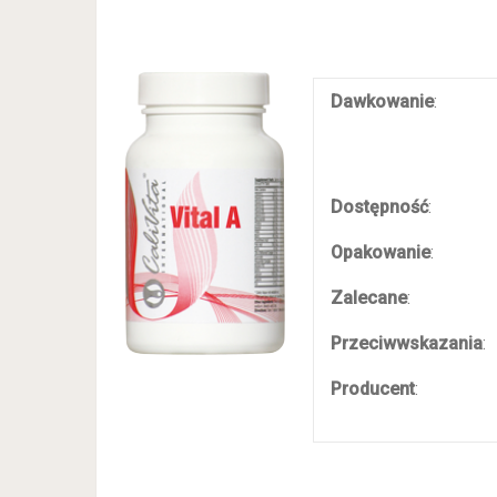
Dawkowanie
:
Dostępność
:
Opakowanie
:
Zalecane
:
Przeciwwskazania
:
Producent
: