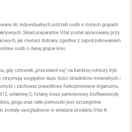
owane do indywidualnych potrzeb osób o różnych grupach
aktywnych. Skład preparatów Vital został opracowany przy
kowych, jak również dobrany zgodnie z zapotrzebowaniem
oślinne osób o danej grupie krwi.
u, gdy człowiek „przestawił się” na bardziej rolniczy tryb
 otrzymują względnie duże ilości składników mineralnych i
orność i zachować prawidłowe funkcjonowanie organizmu,
12, witaminę C, foliany, kwas pantotenowy, bioflawonoidy
biru, głogu oraz natki pietruszki jest szczególnie
ki zostały uwzględnione w składzie produktu Vital A.