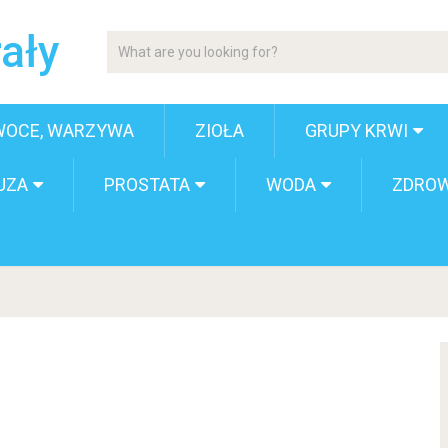
ały
WOCE, WARZYWA
ZIOŁA
GRUPY KRWI
UZA
PROSTATA
WODA
ZDROW