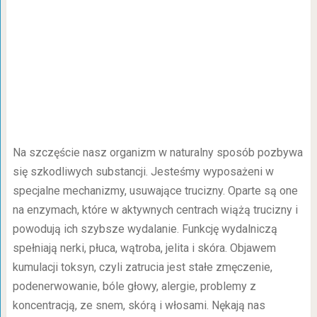
Na szczęście nasz organizm w naturalny sposób pozbywa
się szkodliwych substancji. Jesteśmy wyposażeni w
specjalne mechanizmy, usuwające trucizny. Oparte są one
na enzymach, które w aktywnych centrach wiążą trucizny i
powodują ich szybsze wydalanie. Funkcję wydalniczą
spełniają nerki, płuca, wątroba, jelita i skóra. Objawem
kumulacji toksyn, czyli zatrucia jest stałe zmęczenie,
podenerwowanie, bóle głowy, alergie, problemy z
koncentracją, ze snem, skórą i włosami. Nękają nas