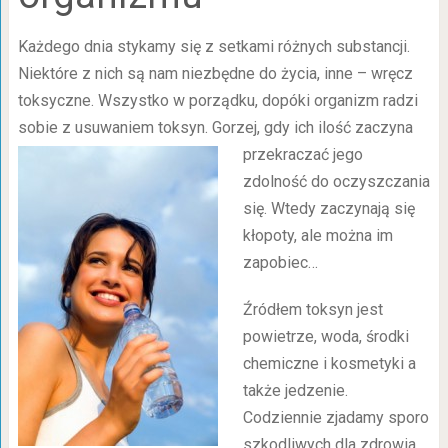
Każdego dnia stykamy się z setkami różnych substancji.
Niektóre z nich są nam niezbędne do życia, inne – wręcz
toksyczne. Wszystko w porządku, dopóki organizm radzi
sobie z usuwaniem toksyn. Gorzej, gdy ich ilość
zaczyna
przekraczać jego
zdolność do oczyszczania
się. Wtedy zaczynają się
kłopoty, ale można im
zapobiec…
Źródłem toksyn jest
powietrze, woda, środki
chemiczne i kosmetyki a
także jedzenie.
Codziennie zjadamy sporo
szkodliwych dla zdrowia