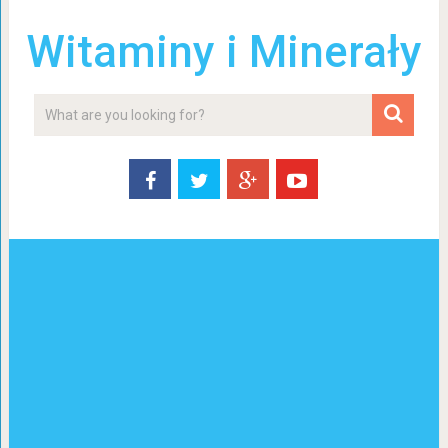
Witaminy i Minerały