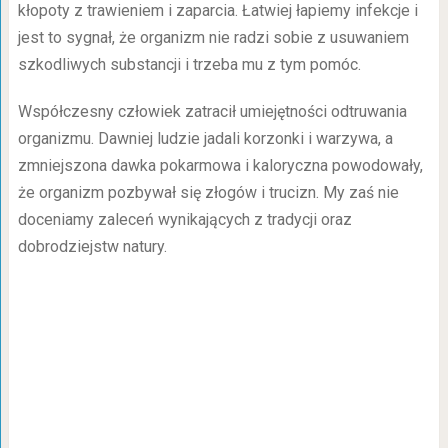
kłopoty z trawieniem i zaparcia. Łatwiej łapiemy infekcje i
jest to sygnał, że organizm nie radzi sobie z usuwaniem
szkodliwych substancji i trzeba mu z tym pomóc.
Współczesny człowiek zatracił umiejętności odtruwania
organizmu. Dawniej ludzie jadali korzonki i warzywa, a
zmniejszona dawka pokarmowa i kaloryczna powodowały,
że organizm pozbywał się złogów i trucizn. My zaś nie
doceniamy zaleceń wynikających z tradycji oraz
dobrodziejstw natury.