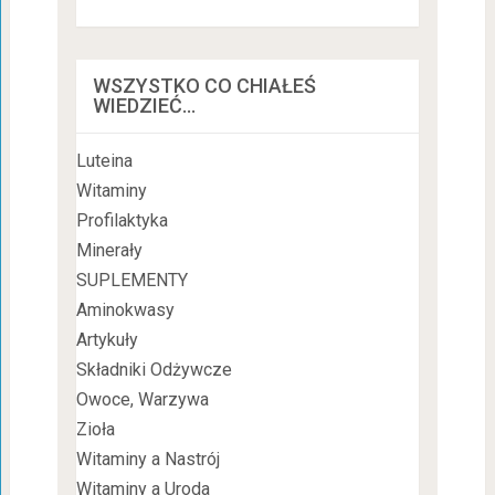
WSZYSTKO CO CHIAŁEŚ
WIEDZIEĆ…
Luteina
Witaminy
Profilaktyka
Minerały
SUPLEMENTY
Aminokwasy
Artykuły
Składniki Odżywcze
Owoce, Warzywa
Zioła
Witaminy a Nastrój
Witaminy a Uroda