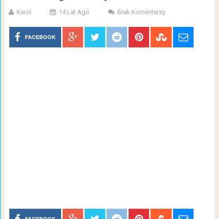
Karol
14 Lat Ago
Brak Komentarzy
FACEBOOK
FACEBOOK