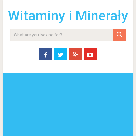
Witaminy i Minerały