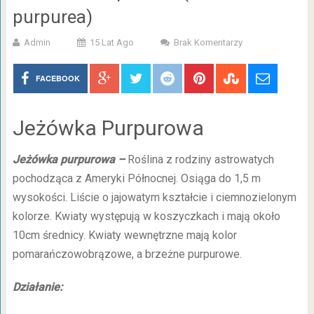
purpurea)
Admin
15 Lat Ago
Brak Komentarzy
FACEBOOK
Jeżówka Purpurowa
Jeżówka purpurowa –
Roślina z rodziny astrowatych
pochodząca z Ameryki Północnej. Osiąga do 1,5 m
wysokości. Liście o jajowatym kształcie i ciemnozielonym
kolorze. Kwiaty występują w koszyczkach i mają około
10cm średnicy. Kwiaty wewnętrzne mają kolor
pomarańczowobrązowe, a brzeżne purpurowe.
Działanie: