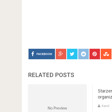
FACEBOOK
RELATED POSTS
Starzen
organi
Karol