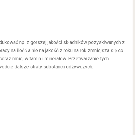
dukować np. z gorszej jakości składników pozyskiwanych z
racy na ilość a nie na jakość z roku na rok zmniejsza się co
oraz mniej witamin i minerałów. Przetwarzanie tych
oduje dalsze straty substancji odżywczych.