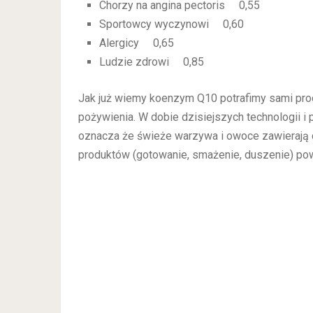
Chorzy na angina pectoris 0,55
Sportowcy wyczynowi 0,60
Alergicy 0,65
Ludzie zdrowi 0,85
Jak już wiemy koenzym Q10 potrafimy sami pro
pożywienia. W dobie dzisiejszych technologii i p
oznacza że świeże warzywa i owoce zawierają c
produktów (gotowanie, smażenie, duszenie) pow