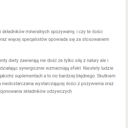
 i składników mineralnych spożywamy, i czy te ilości
raz więcej specjalistów opowiada się za stosowaniem
diety zawierają nie dość że tylko siłę z natury ale i
działając synergicznie wzmacniają efekt. Niestety ludzie
jakichś suplementach a to nic bardziej błędnego. Skutkiem
niedostarczania wystarczającej ilości z pożywienia oraz
kcjonowania składników odżywczych.