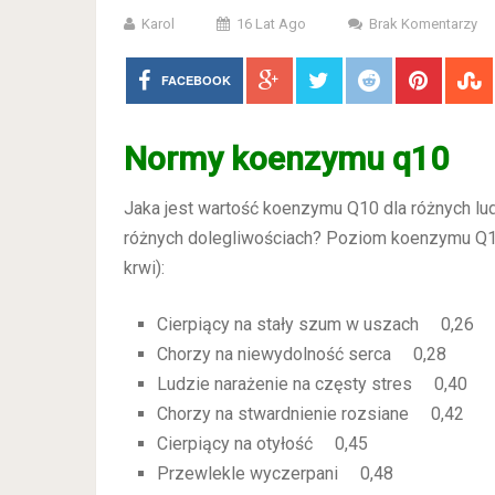
Karol
16 Lat Ago
Brak Komentarzy
FACEBOOK
Normy koenzymu q10
Jaka jest wartość koenzymu Q10 dla różnych lud
różnych dolegliwościach? Poziom koenzymu Q
krwi):
Cierpiący na stały szum w uszach 0,26
Chorzy na niewydolność serca 0,28
Ludzie narażenie na częsty stres 0,40
Chorzy na stwardnienie rozsiane 0,42
Cierpiący na otyłość 0,45
Przewlekle wyczerpani 0,48