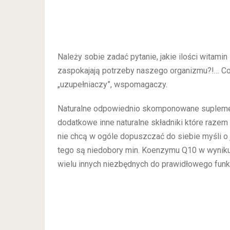
Należy sobie zadać pytanie, jakie ilości witamin
zaspokajają potrzeby naszego organizmu?!… Co
„uzupełniaczy”, wspomagaczy.
Naturalne odpowiednio skomponowane suplementy 
dodatkowe inne naturalne składniki które razem 
nie chcą w ogóle dopuszczać do siebie myśli o 
tego są niedobory min. Koenzymu Q10 w wyniku 
wielu innych niezbędnych do prawidłowego fun