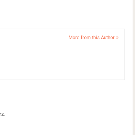
More from this Author
rz.