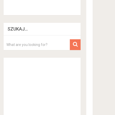
SZUKAJ…