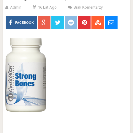
Admin
16 Lat Ago
Brak Komentarzy
FACEBOOK