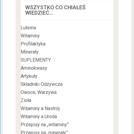
WSZYSTKO CO CHIAŁEŚ
WIEDZIEĆ…
Luteina
Witaminy
Profilaktyka
Minerały
SUPLEMENTY
Aminokwasy
Artykuły
Składniki Odżywcze
Owoce, Warzywa
Zioła
Witaminy a Nastrój
Witaminy a Uroda
Przepisy na „witaminy”
Przepisy na „minerały”