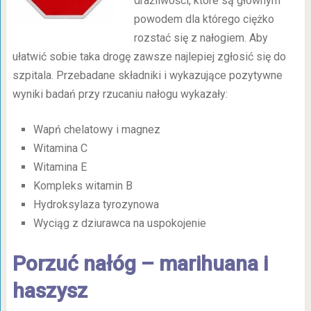
drażliwości, które są głównym
powodem dla którego ciężko
rozstać się z nałogiem. Aby
ułatwić sobie taka drogę zawsze najlepiej zgłosić się do
szpitala. Przebadane składniki i wykazujące pozytywne
wyniki badań przy rzucaniu nałogu wykazały:
Wapń chelatowy i magnez
Witamina C
Witamina E
Kompleks witamin B
Hydroksylaza tyrozynowa
Wyciąg z dziurawca na uspokojenie
Porzuć nałóg – marihuana i
haszysz