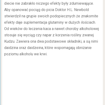
diecie nie zabrakło niczego efekty były zdumiewające.
Aby opanować pociąg do picia Doktor H.L. Newbold
stwierdził na grupie swoich podopiecznych że znakomite
efekty daje suplementacja glutaminy w dużych ilościach.
Od wieków do leczenia kaca a nawet choroby alkoholowej
stosuje się wyciąg czy napar z korzenia rośliny zwanej
Kudzu. Zawiera ona dwa podstawowe składniki, a są nimi
daidzina oraz daidzeina, które wspomagają obniżanie
poziomu alkoholu we krwi.