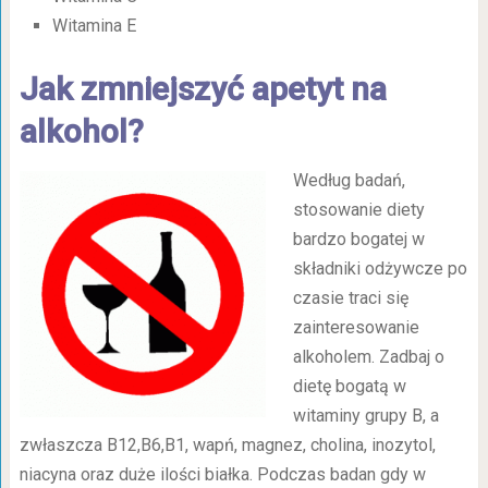
Witamina E
Jak zmniejszyć apetyt na
alkohol?
Według badań,
stosowanie diety
bardzo bogatej w
składniki odżywcze po
czasie traci się
zainteresowanie
alkoholem. Zadbaj o
dietę bogatą w
witaminy grupy B, a
zwłaszcza B12,B6,B1, wapń, magnez, cholina, inozytol,
niacyna oraz duże ilości białka. Podczas badan gdy w