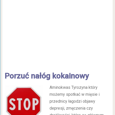
Porzuć nałóg kokainowy
Aminokwas Tyrozyna który
możemy spotkać w mięsie i
przednicy łagodzi objawy
depresji, zmęczenia czy