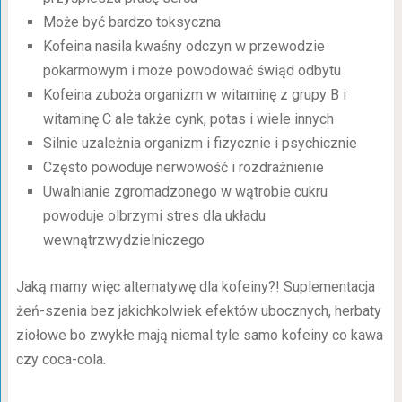
Może być bardzo toksyczna
Kofeina nasila kwaśny odczyn w przewodzie
pokarmowym i może powodować świąd odbytu
Kofeina zuboża organizm w witaminę z grupy B i
witaminę C ale także cynk, potas i wiele innych
Silnie uzależnia organizm i fizycznie i psychicznie
Często powoduje nerwowość i rozdrażnienie
Uwalnianie zgromadzonego w wątrobie cukru
powoduje olbrzymi stres dla układu
wewnątrzwydzielniczego
Jaką mamy więc alternatywę dla kofeiny?! Suplementacja
żeń-szenia bez jakichkolwiek efektów ubocznych, herbaty
ziołowe bo zwykłe mają niemal tyle samo kofeiny co kawa
czy coca-cola.