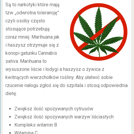
Są to narkotyki które mają
tzw. „odwrotna tolerancję”
czyli osoby często
stosujące potrzebują
coraz mniej. Marihuana jak
i haszysz otrzymuje się z
konopi gatunku Cannabis
sativa. Marihuana to
wysuszone liście i łodygi a haszysz o żywica z
kwitnących wierzchołków rośliny. Aby ułatwić sobie
rzucenie nałogu zgłoś się do szpitala i stosuj odpowiednia
dietę:
Zwiększ ilość spożywanych cytrusów
Zwiększ ilość spożywanych warzyw liściastych
Kompleks witamin B
Witamina C