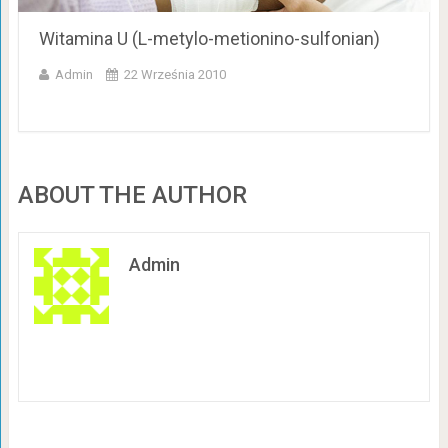
Witamina U (L-metylo-metionino-sulfonian)
Admin
22 Września 2010
ABOUT THE AUTHOR
Admin