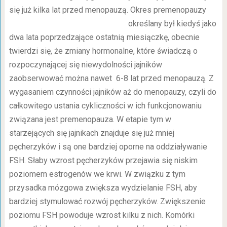
się już kilka lat przed menopauzą. Okres
premenopauzy
określany był kiedyś jako
dwa lata poprzedzające ostatnią miesiączkę, obecnie
twierdzi się, że zmiany hormonalne, które świadczą o
rozpoczynającej się niewydolności jajników
zaobserwować można nawet 6-8 lat przed menopauzą. Z
wygasaniem czynności jajników aż do menopauzy, czyli do
całkowitego ustania cykliczności w ich funkcjonowaniu
związana jest premenopauza. W etapie tym w
starzejących się jajnikach znajduje się już mniej
pęcherzyków i są one bardziej oporne na oddziaływanie
FSH. Słaby wzrost pęcherzyków przejawia się niskim
poziomem estrogenów we krwi. W związku z tym
przysadka mózgowa zwiększa wydzielanie FSH, aby
bardziej stymulować rozwój pęcherzyków. Zwiększenie
poziomu FSH powoduje wzrost kilku z nich. Komórki