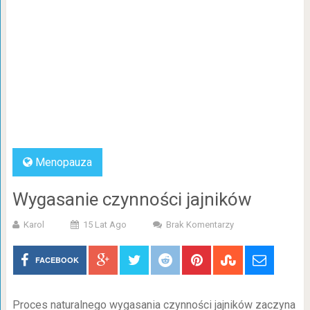
Menopauza
Wygasanie czynności jajników
Karol
15 Lat Ago
Brak Komentarzy
FACEBOOK
Proces naturalnego wygasania czynności jajników zaczyna