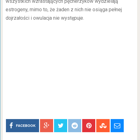
wszystkich wzrastających pęcherzyków wydzielają
estrogeny, mimo to, że żaden z nich nie osiąga pełnej
dojrzałości i owulacja nie występuje.
FACEBOOK