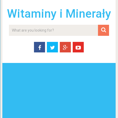
Witaminy i Minerały