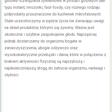
gotowe rozwiązania żywieniowe w postaci gotowych dań
typu instant, mrożonki, fast-foody, czy różnego rodzaju
półprodukty przeznaczone do kuchenek mikrofalowych.
Stale uczestniczymy w pędzie życia nie zwracając uwagi
na skład produktów, którymi się żywimy. Ważne jest
skuteczne i szybkie zaspokojenie głodu. Najczęściej
jednak dostarczamy do organizmu bogate w
zanieczyszczenia, ubogie odżywczo oraz
wysokokaloryczne przekąski i dania, które w połączeniu z
brakiem aktywności fizycznej są najszybszą i
najskuteczniejszą drogą do zatrucia organizmu, nadwagi i
otyłości.