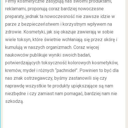
Firmy kosmetyczne zasypują nas swoimi produktami,
reklamami, proponują coraz bardziej nowoczesne
preparaty, jednak ta nowoczesność nie zawsze idzie w
parze z bezpieczeństwem i korzystnym wpływem na
zdrowie. Kosmetyki, jak się okazuje zawierają w sobie
wiele toksyn, które świetnie wchłaniają się przez skórę i
kumulują w naszych organizmach. Coraz więcej
naukowców publikuje wyniki swoich badań,
potwierdzających toksyczność kolorowych kosmetyków,
kremów, mydeł i różnych “pachnideł”. Powinien to być dla
nas znak ostrzegawczy, byśmy zastanowili się czy
naprawdę wszystkie te produkty upiększające są nam
niezbędne i czy zamiast nam pomagać, bardziej nam nie
szkodzą.