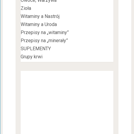
Owoce, Warzywa
Zioła
Witaminy a Nastrój
Witaminy a Uroda
Przepisy na „witaminy”
Przepisy na „minerały”
SUPLEMENTY
Grupy krwi