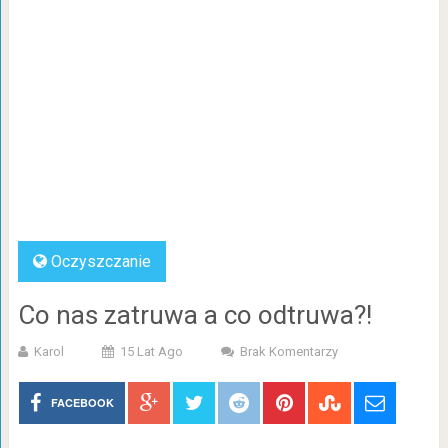
Oczyszczanie
Co nas zatruwa a co odtruwa?!
Karol
15 Lat Ago
Brak Komentarzy
FACEBOOK