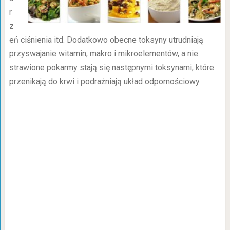
r
z
eń ciśnienia itd. Dodatkowo obecne toksyny utrudniają
przyswajanie witamin, makro i mikroelementów, a nie
strawione pokarmy stają się następnymi toksynami, które
przenikają do krwi i podrażniają układ odpornościowy.