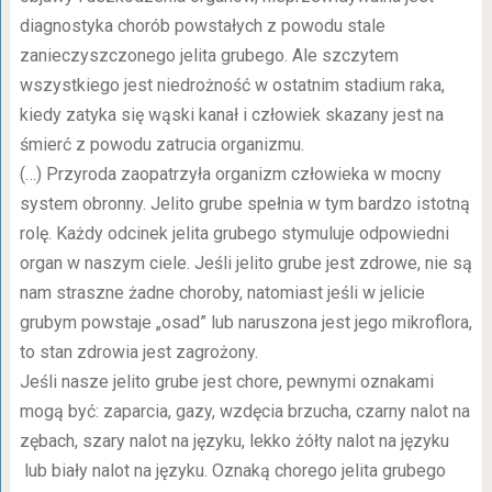
diagnostyka chorób powstałych z powodu stale
zanieczyszczonego jelita grubego. Ale szczytem
wszystkiego jest niedrożność w ostatnim stadium raka,
kiedy zatyka się wąski kanał i człowiek skazany jest na
śmierć z powodu zatrucia organizmu.
(…) Przyroda zaopatrzyła organizm człowieka w mocny
system obronny. Jelito grube spełnia w tym bardzo istotną
rolę. Każdy odcinek jelita grubego stymuluje odpowiedni
organ w naszym ciele. Jeśli jelito grube jest zdrowe, nie są
nam straszne żadne choroby, natomiast jeśli w jelicie
grubym powstaje „osad” lub naruszona jest jego mikroflora,
to stan zdrowia jest zagrożony.
Jeśli nasze jelito grube jest chore, pewnymi oznakami
mogą być: zaparcia, gazy, wzdęcia brzucha, czarny nalot na
zębach, szary nalot na języku, lekko żółty nalot na języku
lub biały nalot na języku. Oznaką chorego jelita grubego