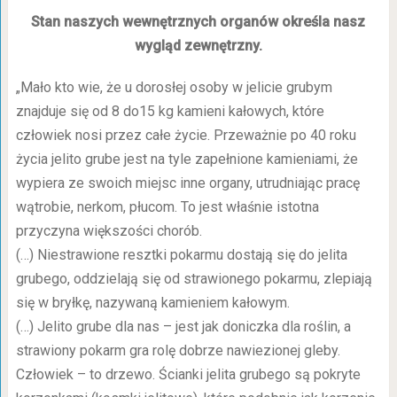
Stan naszych wewnętrznych organów określa nasz
wygląd zewnętrzny.
„Mało kto wie, że u dorosłej osoby w jelicie grubym
znajduje się od 8 do15 kg kamieni kałowych, które
człowiek nosi przez całe życie. Przeważnie po 40 roku
życia jelito grube jest na tyle zapełnione kamieniami, że
wypiera ze swoich miejsc inne organy, utrudniając pracę
wątrobie, nerkom, płucom. To jest właśnie istotna
przyczyna większości chorób.
(…) Niestrawione resztki pokarmu dostają się do jelita
grubego, oddzielają się od strawionego pokarmu, zlepiają
się w bryłkę, nazywaną kamieniem kałowym.
(…) Jelito grube dla nas – jest jak doniczka dla roślin, a
strawiony pokarm gra rolę dobrze nawiezionej gleby.
Człowiek – to drzewo. Ścianki jelita grubego są pokryte