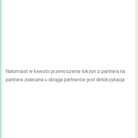
Natomiast w kwestii przenoszenia toksyn z partnera na
partnera zalecana u obojga partnerów jest detoksykacja.