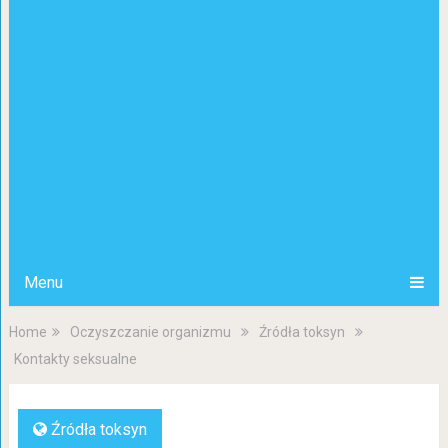
Menu
Home
Oczyszczanie organizmu
Źródła toksyn
Kontakty seksualne
Źródła toksyn