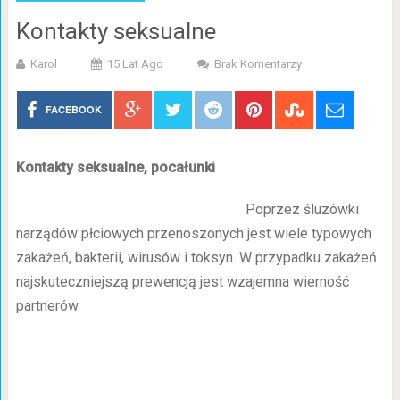
Kontakty seksualne
Karol
15 Lat Ago
Brak Komentarzy
FACEBOOK
Kontakty seksualne, pocałunki
Poprzez śluzówki
narządów płciowych przenoszonych jest wiele typowych
zakażeń, bakterii, wirusów i toksyn. W przypadku zakażeń
najskuteczniejszą prewencją jest wzajemna wierność
partnerów.