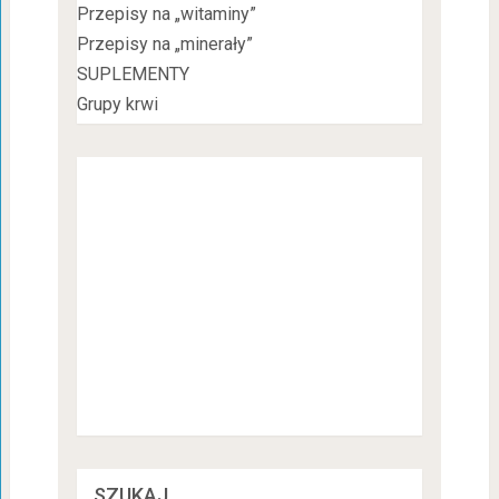
Przepisy na „witaminy”
Przepisy na „minerały”
SUPLEMENTY
Grupy krwi
SZUKAJ…