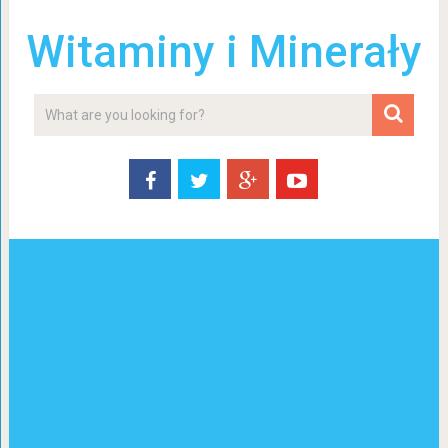
Witaminy i Minerały