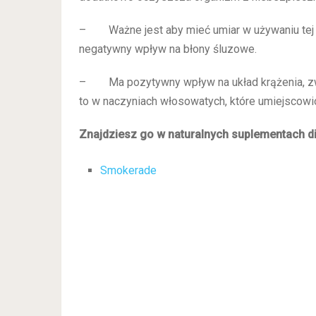
– Ważne jest aby mieć umiar w używaniu tej os
negatywny wpływ na błony śluzowe.
– Ma pozytywny wpływ na układ krążenia, zwi
to w naczyniach włosowatych, które umiejscowi
Znajdziesz go w naturalnych suplementach di
Smokerade