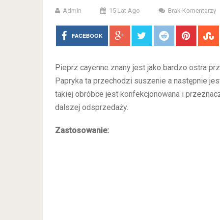
Admin
15 Lat Ago
Brak Komentarzy
FACEBOOK
Pieprz cayenne znany jest jako bardzo ostra prz
Papryka ta przechodzi suszenie a następnie jes
takiej obróbce jest konfekcjonowana i przeznac
dalszej odsprzedaży.
Zastosowanie: