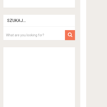
SZUKAJ…