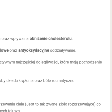
 oraz wpływa na
obniżenie cholesterolu.
lowe
oraz
antyoksydacyjne
oddziaływanie.
ywnym najczęściej dolegliwości, które mają pochodzenie
y układu krążenia oraz bóle reumatyczne
aniu ciała (Jest to tak zwane zioło rozgrzewające) co
ych toksyn.