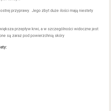
trej przyprawy. Jego zbyt duże ilości mają niestety
ększa przepływ krwi, a w szczególności widoczne jest
one są zaraz pod powierzchnią skóry
ety: