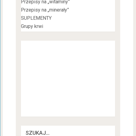
Przepisy na „witaminy”
Przepisy na „minerały”
SUPLEMENTY
Grupy krwi
SZUKAJ…