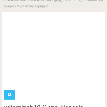
complex X witaminy z grupy b