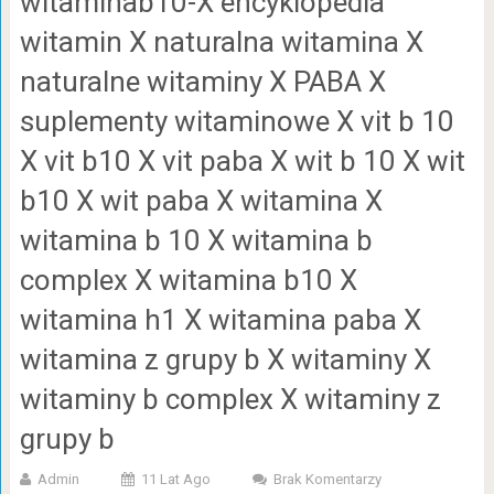
witaminab10-X encyklopedia
witamin X naturalna witamina X
naturalne witaminy X PABA X
suplementy witaminowe X vit b 10
X vit b10 X vit paba X wit b 10 X wit
b10 X wit paba X witamina X
witamina b 10 X witamina b
complex X witamina b10 X
witamina h1 X witamina paba X
witamina z grupy b X witaminy X
witaminy b complex X witaminy z
grupy b
Admin
11 Lat Ago
Brak Komentarzy