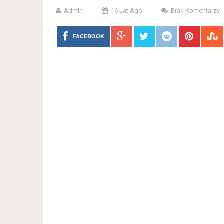
Admin
16 Lat Ago
Brak Komentarzy
FACEBOOK