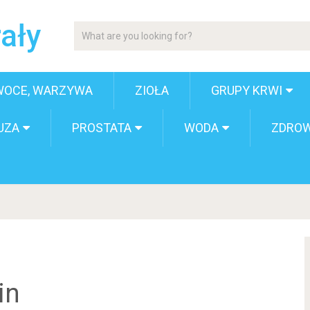
ały
WOCE, WARZYWA
ZIOŁA
GRUPY KRWI
UZA
PROSTATA
WODA
ZDROW
in