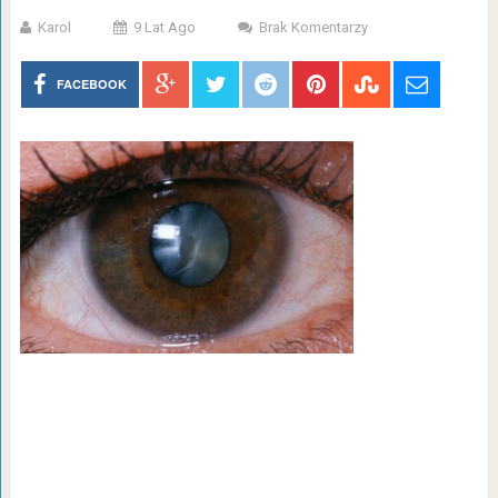
Karol
9 Lat Ago
Brak Komentarzy
FACEBOOK