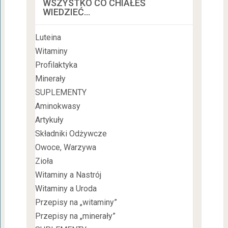
WSZYSTKO CO CHIAŁEŚ
WIEDZIEĆ…
Luteina
Witaminy
Profilaktyka
Minerały
SUPLEMENTY
Aminokwasy
Artykuły
Składniki Odżywcze
Owoce, Warzywa
Zioła
Witaminy a Nastrój
Witaminy a Uroda
Przepisy na „witaminy”
Przepisy na „minerały”