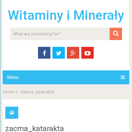
Witaminy i Minerały
Menu
Home
zacma_katarakta
zacma_katarakta