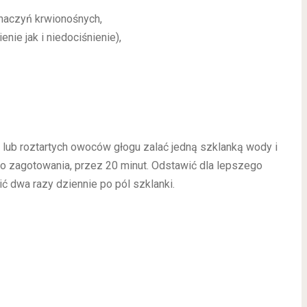
naczyń krwionośnych,
nie jak i niedociśnienie),
 lub roztartych owoców głogu zalać jedną szklanką wody i
o zagotowania, przez 20 minut. Odstawić dla lepszego
ć dwa razy dziennie po pól szklanki.