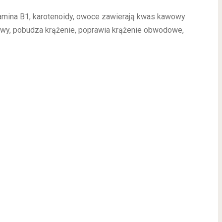
itamina B1, karotenoidy, owoce zawierają kwas kawowy
cowy, pobudza krążenie, poprawia krążenie obwodowe,