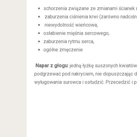
schorzenia związane ze zmianami ścianek 
zaburzenia ciśnienia krwi (zarówno nadciśnie
niewydolność wieńcowa,
osłabienie mięśnia sercowego,
zaburzenia rytmu serca,
ogólne zmęczenie
Napar z głogu
: jedną łyżkę suszonych kwiatów
podgrzewać pod nakryciem, nie dopuszczając d
wyługowania surowca i ostudzić. Przecedzić i pi