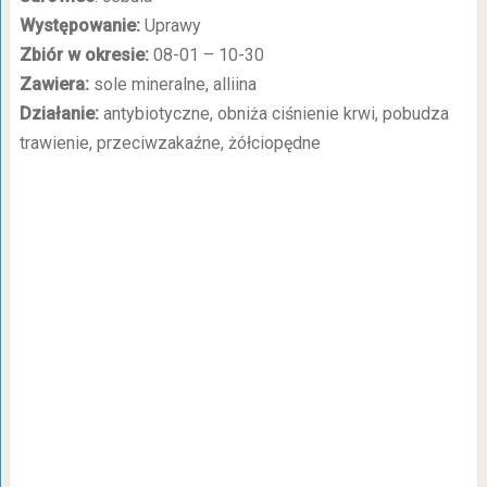
Występowanie:
Uprawy
Zbiór w okresie:
08-01 – 10-30
Zawiera:
sole mineralne, alliina
Działanie:
antybiotyczne, obniża ciśnienie krwi, pobudza
trawienie, przeciwzakaźne, żółciopędne