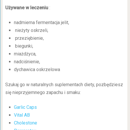
Używane w leczeniu
:
nadmierna fermentacja jelit,
nieżyty oskrzeli,
przeziębienie,
biegunki,
miażdżyca,
nadciśnienie,
dychawica oskrzelowa
Szukaj go w naturalnych suplementach diety, pozbędziesz
się nieprzyjemnego zapachu i smaku:
Garlic Caps
Vital AB
Cholestone