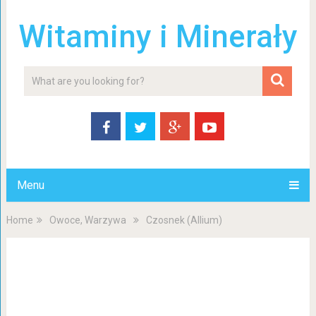
Witaminy i Minerały
Menu
Home
Owoce, Warzywa
Czosnek (Allium)