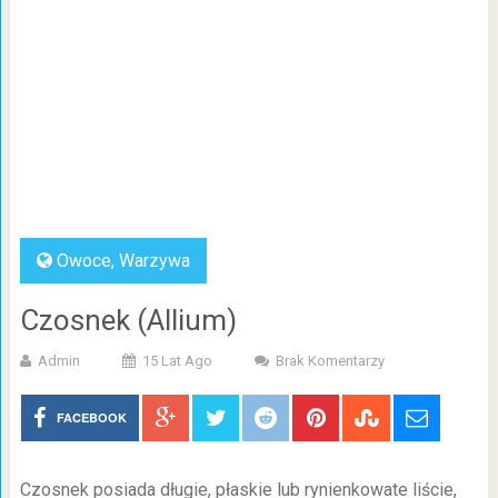
Owoce, Warzywa
Czosnek (Allium)
Admin
15 Lat Ago
Brak Komentarzy
FACEBOOK
Czosnek posiada długie, płaskie lub rynienkowate liście,