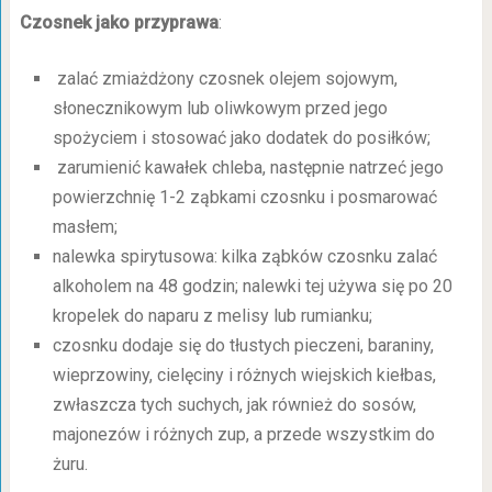
Czosnek jako przyprawa
:
zalać zmiażdżony czosnek olejem sojowym,
słonecznikowym lub oliwkowym przed jego
spożyciem i stosować jako dodatek do posiłków;
zarumienić kawałek chleba, następnie natrzeć jego
powierzchnię 1-2 ząbkami czosnku i posmarować
masłem;
nalewka spirytusowa: kilka ząbków czosnku zalać
alkoholem na 48 godzin; nalewki tej używa się po 20
kropelek do naparu z melisy lub rumianku;
czosnku dodaje się do tłustych pieczeni, baraniny,
wieprzowiny, cielęciny i różnych wiejskich kiełbas,
zwłaszcza tych suchych, jak również do sosów,
majonezów i różnych zup, a przede wszystkim do
żuru.