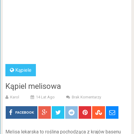
Kąpiele
Kąpiel melisowa
Karol
14 Lat Ago
Brak Komentarzy
FACEBOOK
Melisa lekarska to roślina pochodząca z krajów basenu