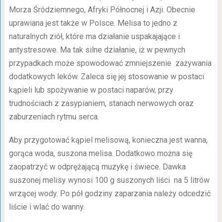
Morza Śródziemnego, Afryki Północnej i Azji. Obecnie
uprawiana jest także w Polsce. Melisa to jedno z
naturalnych ziół, które ma działanie uspakajające i
antystresowe. Ma tak silne działanie, iż w pewnych
przypadkach może spowodować zmniejszenie zażywania
dodatkowych leków. Zaleca się jej stosowanie w postaci
kąpieli lub spożywanie w postaci naparów, przy
trudnościach z zasypianiem, stanach nerwowych oraz
zaburzeniach rytmu serca.
Aby przygotować kąpiel melisową, konieczna jest wanna,
gorąca woda, suszona melisa. Dodatkowo można się
zaopatrzyć w odprężającą muzykę i świece. Dawka
suszonej melisy wynosi 100 g suszonych liści na 5 litrów
wrzącej wody. Po pół godziny zaparzania należy odcedzić
liście i wlać do wanny.