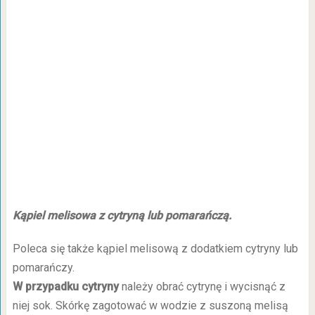
Kąpiel melisowa z cytryną lub pomarańczą.
Poleca się także kąpiel melisową z dodatkiem cytryny lub
pomarańczy.
W przypadku cytryny
należy obrać cytrynę i wycisnąć z
niej sok. Skórkę zagotować w wodzie z suszoną melisą