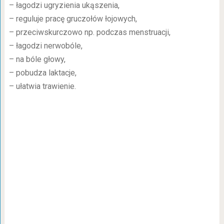
– łagodzi ugryzienia ukąszenia,
– reguluje pracę gruczołów łojowych,
– przeciwskurczowo np. podczas menstruacji,
– łagodzi nerwobóle,
– na bóle głowy,
– pobudza laktacje,
– ułatwia trawienie.