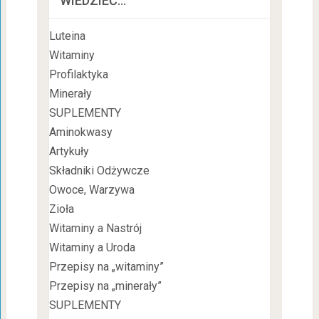
WIEDZIEĆ…
Luteina
Witaminy
Profilaktyka
Minerały
SUPLEMENTY
Aminokwasy
Artykuły
Składniki Odżywcze
Owoce, Warzywa
Zioła
Witaminy a Nastrój
Witaminy a Uroda
Przepisy na „witaminy”
Przepisy na „minerały”
SUPLEMENTY