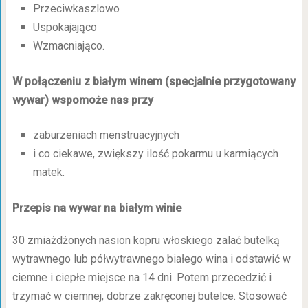
Przeciwkaszlowo
Uspokajająco
Wzmacniająco.
W połączeniu z białym winem (specjalnie przygotowany
wywar) wspomoże nas przy
zaburzeniach menstruacyjnych
i co ciekawe, zwiększy ilość pokarmu u karmiących
matek.
Przepis na wywar na białym winie
30 zmiażdżonych nasion kopru włoskiego zalać butelką
wytrawnego lub półwytrawnego białego wina i odstawić w
ciemne i ciepłe miejsce na 14 dni. Potem przecedzić i
trzymać w ciemnej, dobrze zakręconej butelce. Stosować