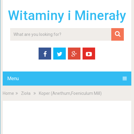
Witaminy i Minerały
Menu
Home
Zioła
Koper (Anethum,Foeniculum Mill)