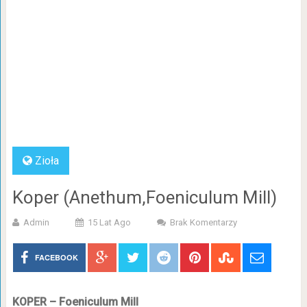
Zioła
Koper (Anethum,Foeniculum Mill)
Admin
15 Lat Ago
Brak Komentarzy
FACEBOOK
KOPER – Foeniculum Mill