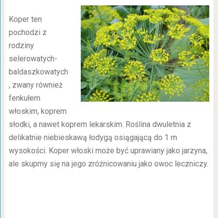
Koper ten
pochodzi z
rodziny
selerowatych-
baldaszkowatych
, zwany również
fenkułem
włoskim, koprem
słodki, a nawet koprem lekarskim. Roślina dwuletnia z
delikatnie niebieskawą łodygą osiągającą do 1 m
wysokości. Koper włoski może być uprawiany jako jarzyna,
ale skupmy się na jego zróżnicowaniu jako owoc leczniczy.