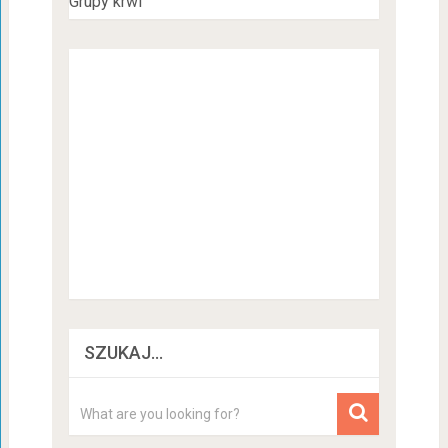
Grupy krwi
SZUKAJ…