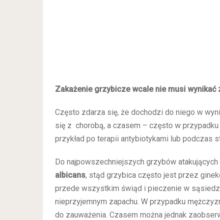
Zakażenie grzybicze wcale nie musi wynikać z
Często zdarza się, że dochodzi do niego w wyn
się z chorobą, a czasem – często w przypadku 
przykład po terapii antybiotykami lub podczas 
Do najpowszechniejszych grzybów atakujących
albicans
, stąd grzybica często jest przez gin
przede wszystkim świąd i pieczenie w sąsiedz
nieprzyjemnym zapachu. W przypadku mężczyzn 
do zauważenia. Czasem można jednak zaobserwo