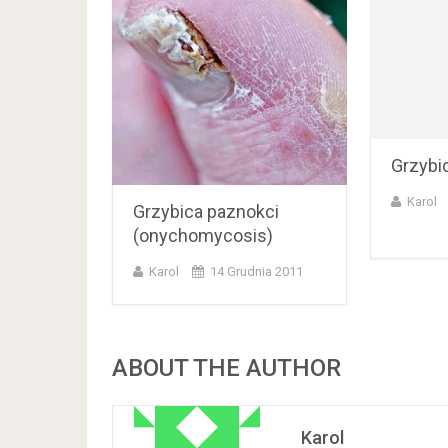
Grzybi
Karol
Grzybica paznokci
(onychomycosis)
Karol
14 Grudnia 2011
ABOUT THE AUTHOR
Karol