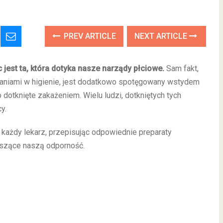
PREV ARTICLE
NEXT ARTICLE
 jest ta, która dotyka nasze narządy płciowe.
Sam fakt,
baniami w higienie, jest dodatkowo spotęgowany wstydem
 dotknięte zakażeniem. Wielu ludzi, dotkniętych tych
y.
każdy lekarz, przepisując odpowiednie preparaty
oszące naszą odporność.