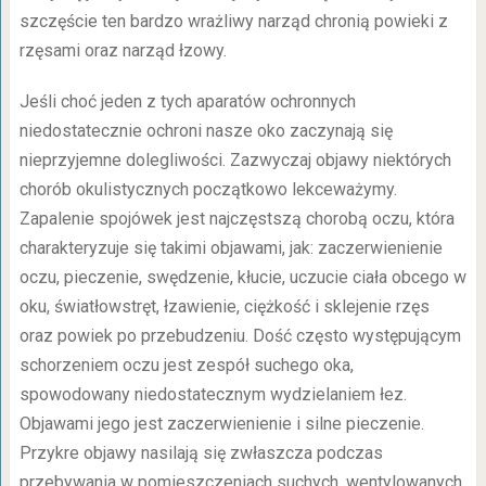
szczęście ten bardzo wrażliwy narząd chronią powieki z
rzęsami oraz narząd łzowy.
Jeśli choć jeden z tych aparatów ochronnych
niedostatecznie ochroni nasze oko zaczynają się
nieprzyjemne dolegliwości. Zazwyczaj objawy niektórych
chorób okulistycznych początkowo lekceważymy.
Zapalenie spojówek jest najczęstszą chorobą oczu, która
charakteryzuje się takimi objawami, jak: zaczerwienienie
oczu, pieczenie, swędzenie, kłucie, uczucie ciała obcego w
oku, światłowstręt, łzawienie, ciężkość i sklejenie rzęs
oraz powiek po przebudzeniu. Dość często występującym
schorzeniem oczu jest zespół suchego oka,
spowodowany niedostatecznym wydzielaniem łez.
Objawami jego jest zaczerwienienie i silne pieczenie.
Przykre objawy nasilają się zwłaszcza podczas
przebywania w pomieszczeniach suchych, wentylowanych