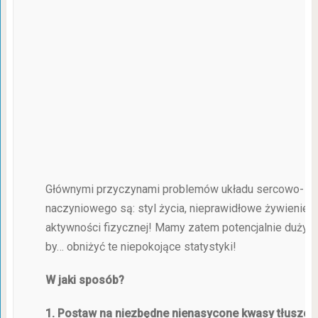
Głównymi przyczynami problemów układu sercowo-
naczyniowego są: styl życia, nieprawidłowe żywienie i
aktywności fizycznej! Mamy zatem potencjalnie duży w
by… obniżyć te niepokojące statystyki!
W jaki sposób?
1. Postaw na niezbędne nienasycone kwasy tłuszc