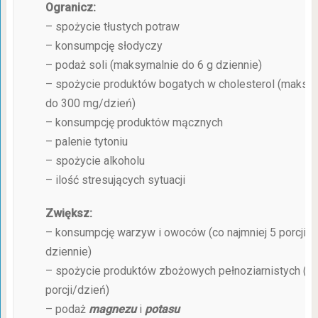
Ogranicz:
– spożycie tłustych potraw
– konsumpcję słodyczy
– podaż soli (maksymalnie do 6 g dziennie)
– spożycie produktów bogatych w cholesterol (maksy
do 300 mg/dzień)
– konsumpcję produktów mącznych
– palenie tytoniu
– spożycie alkoholu
– ilość stresujących sytuacji
Zwiększ:
– konsumpcję warzyw i owoców (co najmniej 5 porcji
dziennie)
– spożycie produktów zbożowych pełnoziarnistych (3
porcji/dzień)
– podaż
magnezu
i
potasu