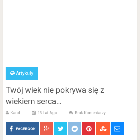
Artykuły
Twój wiek nie pokrywa się z
wiekiem serca…
Karol
13 Lat Ago
Brak Komentarzy
FACEBOOK