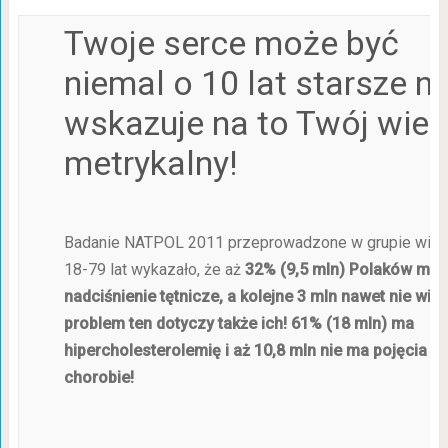
Twoje serce może być
niemal o 10 lat starsze ni
wskazuje na to Twój wiek
metrykalny!
Badanie NATPOL 2011 przeprowadzone w grupie wie
18-79 lat wykazało, że aż
32% (9,5 mln) Polaków ma
nadciśnienie tętnicze, a kolejne 3 mln nawet nie wie,
problem ten dotyczy także ich! 61% (18 mln) ma
hipercholesterolemię i aż 10,8 mln nie ma pojęcia o
chorobie!