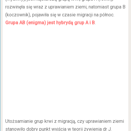
rozwinęła się wraz z uprawianiem ziemi, natomiast grupa B
(koczownik), pojawiła się w czasie migracji na północ.
Grupa AB (enigma) jest hybrydą grup A i B
.
Utożsamianie grup krwi z migracją, czy uprawianiem ziemi
stanowiło dobry punkt wyjścia w teorii żywienia dr J.