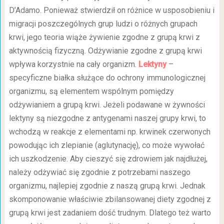
D’Adamo. Ponieważ stwierdził on różnice w usposobieniu i
migracji poszczególnych grup ludzi o różnych grupach
krwi, jego teoria wiąże żywienie zgodne z grupą krwi z
aktywnością fizyczną. Odżywianie zgodne z grupą krwi
wpływa korzystnie na cały organizm.
Lektyny
–
specyficzne białka służące do ochrony immunologicznej
organizmu, są elementem wspólnym pomiędzy
odżywianiem a grupą krwi. Jeżeli podawane w żywności
lektyny są niezgodne z antygenami naszej grupy krwi, to
wchodzą w reakcje z elementami np. krwinek czerwonych
powodując ich zlepianie (aglutynację), co może wywołać
ich uszkodzenie. Aby cieszyć się zdrowiem jak najdłużej,
należy odżywiać się zgodnie z potrzebami naszego
organizmu, najlepiej zgodnie z naszą grupą krwi. Jednak
skomponowanie właściwie zbilansowanej diety zgodnej z
grupą krwi jest zadaniem dość trudnym. Dlatego też warto