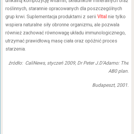
unikalną kompozycję witamin, składników mineralnych oraz
roślinnych, starannie opracowanych dla poszczególnych
grup krwi. Suplementacja produktami z serii
Vital
nie tylko
wspiera naturalne siły obronne organizmu, ale pozwala
również zachować równowagę układu immunologicznego,
utrzymać prawidłową masę ciała oraz opóźnić proces
starzenia.
źródło: CaliNews, styczeń 2009, Dr Peter J.D’Adamo: The
AB0 plan.
Budapeszt, 2001.