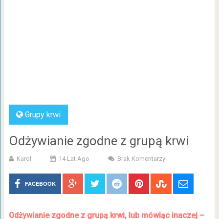
Grupy krwi
Odżywianie zgodne z grupą krwi
Karol
14 Lat Ago
Brak Komentarzy
FACEBOOK
Odżywianie zgodne z grupą krwi, lub mówiąc inaczej –