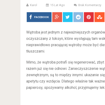
Karol
15 Lat Ago
Brak Komentarzy
FACEBOOK
Wątroba jest jednym z najważniejszych organów, 
oczyszczany z toksyn, które występują tam wsk
nieprawidłowo pracującej wątroby może być die
tłuszczami.
Mimo, że wątroba potrafi się regenerować, zb
razem już się nie odnowi. Zanieczyszczenie w
zewnętrznym, są to między innymi: ukazanie się 
apetytu czy wzdęcia. Dlatego właśnie tak ważn
papierosy, spożywamy alkohol, przyjmujemy leki