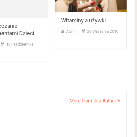
Witaminy a używki
czanie
Admin
28 Września 2010
entami Dzieci
18 Października
More from this Author