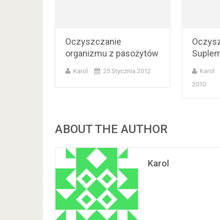
Oczyszczanie
Oczysz
organizmu z pasożytów
Suplem
Karol
25 Stycznia 2012
Karol
2010
ABOUT THE AUTHOR
Karol