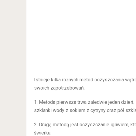
Istnieje kilka różnych metod oczyszczania wąt
swoich zapotrzebowań.
1. Metoda pierwsza trwa zaledwie jeden dzień. 
szklanki wody z sokiem z cytryny oraz pół szkl
2. Drugą metodą jest oczyszczanie igliwiem, kt
świerku.