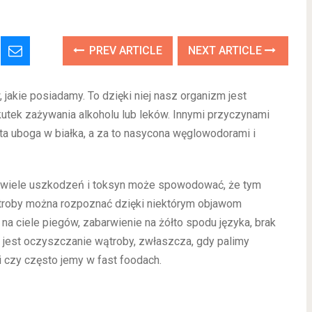
PREV ARTICLE
NEXT ARTICLE
jakie posiadamy. To dzięki niej nasz organizm jest
utek zażywania alkoholu lub leków. Innymi przyczynami
ta uboga w białka, a za to nasycona węglowodorami i
yt wiele uszkodzeń i toksyn może spowodować, że tym
ątroby można rozpoznać dzięki niektórym objawom
na ciele piegów, zabarwienie na żółto spodu języka, brak
e jest oczyszczanie wątroby, zwłaszcza, gdy palimy
 czy często jemy w fast foodach.