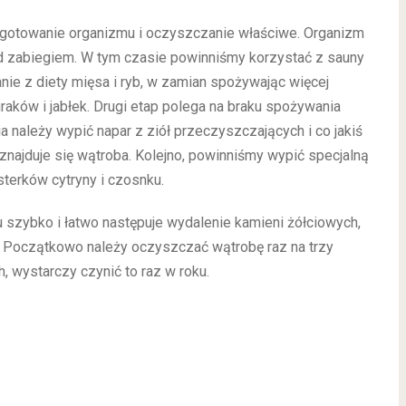
ygotowanie organizmu i oczyszczanie właściwe. Organizm
zed zabiegiem. W tym czasie powinniśmy korzystać z sauny
nie z diety mięsa i ryb, w zamian spożywając więcej
raków i jabłek. Drugi etap polega na braku spożywania
 należy wypić napar z ziół przeczyszczających i co jakiś
najduje się wątroba. Kolejno, powinniśmy wypić specjalną
sterków cytryny i czosnku.
szybko i łatwo następuje wydalenie kamieni żółciowych,
ci. Początkowo należy oczyszczać wątrobę raz na trzy
, wystarczy czynić to raz w roku.