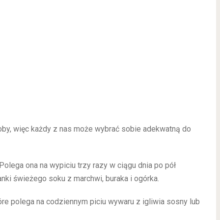
roby, więc każdy z nas może wybrać sobie adekwatną do
Polega ona na wypiciu trzy razy w ciągu dnia po pół
anki świeżego soku z marchwi, buraka i ogórka.
óre polega na codziennym piciu wywaru z igliwia sosny lub