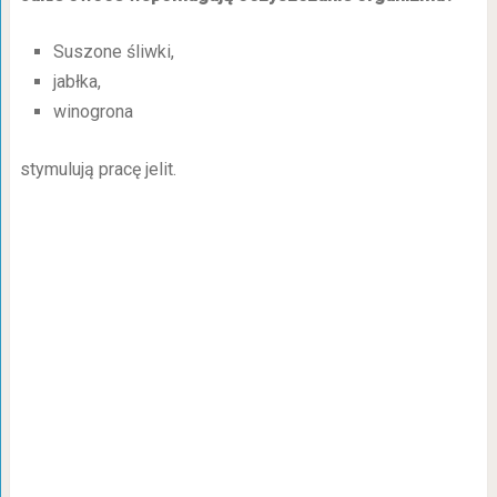
Suszone śliwki,
jabłka,
winogrona
stymulują pracę jelit.