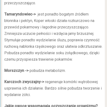
przeczyszczająco.
Tamaryndowiec->
jest ponadto bogatym źródłem
błonnika i pektyn, Koper włoski działa rozkurczowo na
przewód pokarmowy i łagodnie przeczyszczająco.
Zmniejsza uczucie pełności i wzdęcia jamy brzusznej.
Stymuluje ponadto wydzielanie śluzu, poprawia czynność
ruchową nabłonka rzęskowego oraz ułatwia odkrztuszanie.
Pobudza ponadto wydzielanie soku żołądkowego, dzięki
czemu przyspiesza trawienie pokarmów.
Morszczyn ->
pobudza metabolizm.
Karczoch zwyczajny->
regeneruje komórki wątrobowej
usprawnia ich działanie. Bardzo silnie pobudza tworzenie i
wydalanie żółci.
Jakie owoce wspomagają
oczyszczanie organizmu?