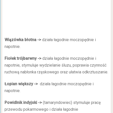
Wiązówka błotna ->
działa łagodnie moczopędnie i
napotnie.
Fiołek trójbarwny ->
działa łagodnie moczopędnie i
napotnie, stymuluje wydzielanie śluzu, poprawia czynność
ruchową nabłonka rzęskowego oraz ułatwia odkrztuszanie.
Łopian większy ->
działa łagodnie moczopędnie i
napotnie.
Powidlnik indyjski ->
(tamaryndowiec) stymuluje pracę
przewodu pokarmowego i działa łagodnie