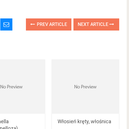
PREV ARTICLE
NEXT ARTICLE
ella
Włosień kręty, włośnica
nelloza)