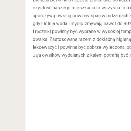
czystość naszego mieszkania to wszystko ma 
uporczywą owsicą powinny spać w pidżamach a
gdyż letnia woda i mydło zmywają nawet do 90% 
i ręczniki powinny być wyprane w wysokiej temp
owsika. Zastosowane razem z dokładną higieną 
lekceważyć i powinna być dobrze wyleczona, p
Jaja owsików wydalanych z kałem potrafią być i