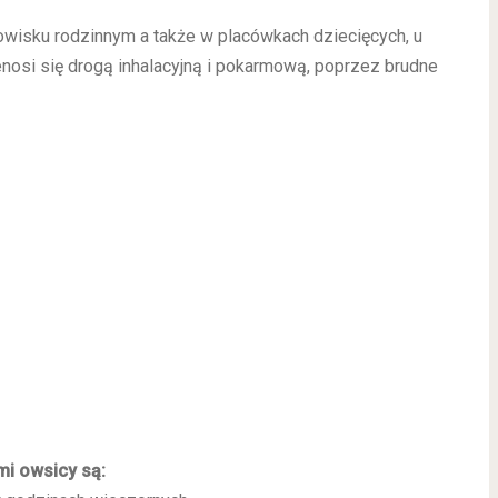
wisku rodzinnym a także w placówkach dziecięcych, u
nosi się drogą inhalacyjną i pokarmową, poprzez brudne
mi owsicy są: