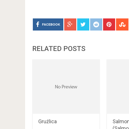
FACEBOOK
RELATED POSTS
Gruźlica
Salmon
(Salmo