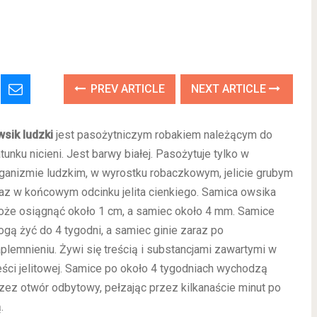
PREV ARTICLE
NEXT ARTICLE
sik ludzki
jest pasożytniczym robakiem należącym do
tunku nicieni. Jest barwy białej. Pasożytuje tylko w
ganizmie ludzkim, w wyrostku robaczkowym, jelicie grubym
az w końcowym odcinku jelita cienkiego. Samica owsika
że osiągnąć około 1 cm, a samiec około 4 mm. Samice
gą żyć do 4 tygodni, a samiec ginie zaraz po
plemnieniu. Żywi się treścią i substancjami zawartymi w
eści jelitowej. Samice po około 4 tygodniach wychodzą
zez otwór odbytowy, pełzając przez kilkanaście minut po
.