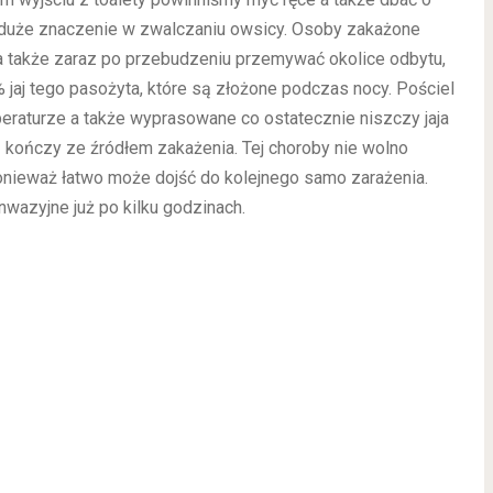
duże znaczenie w zwalczaniu owsicy. Osoby zakażone
 także zaraz po przebudzeniu przemywać okolice odbytu,
jaj tego pasożyta, które są złożone podczas nocy. Pościel
eraturze a także wyprasowane co ostatecznie niszczy jaja
kończy ze źródłem zakażenia. Tej choroby nie wolno
onieważ łatwo może dojść do kolejnego samo zarażenia.
nwazyjne już po kilku godzinach.